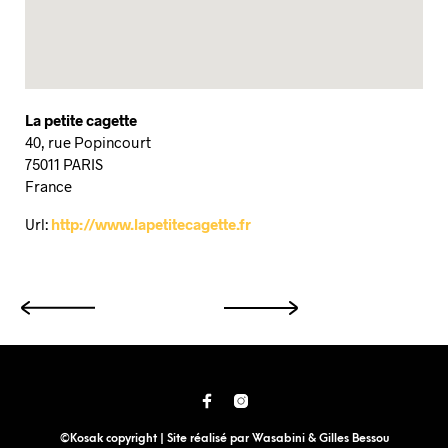
La petite cagette
40, rue Popincourt
75011
PARIS
France
Url:
http://www.lapetitecagette.fr
©Kosak copyright | Site réalisé par
Wasabini
&
Gilles Bessou